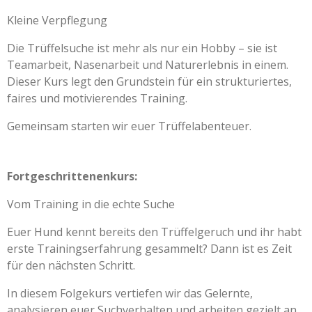
Kleine Verpflegung
Die Trüffelsuche ist mehr als nur ein Hobby – sie ist
Teamarbeit, Nasenarbeit und Naturerlebnis in einem.
Dieser Kurs legt den Grundstein für ein strukturiertes,
faires und motivierendes Training.
Gemeinsam starten wir euer Trüffelabenteuer.
Fortgeschrittenenkurs:
Vom Training in die echte Suche
Euer Hund kennt bereits den Trüffelgeruch und ihr habt
erste Trainingserfahrung gesammelt? Dann ist es Zeit
für den nächsten Schritt.
In diesem Folgekurs vertiefen wir das Gelernte,
analysieren euer Suchverhalten und arbeiten gezielt an