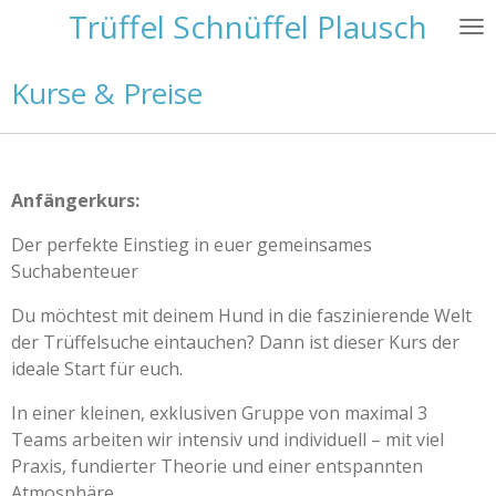
Trüffel Schnüffel Plausch
Zum
Hauptinhalt
springen
Kurse & Preise
Anfängerkurs:
Der perfekte Einstieg in euer gemeinsames
Suchabenteuer
Du möchtest mit deinem Hund in die faszinierende Welt
der Trüffelsuche eintauchen? Dann ist dieser Kurs der
ideale Start für euch.
In einer kleinen, exklusiven Gruppe von maximal 3
Teams arbeiten wir intensiv und individuell – mit viel
Praxis, fundierter Theorie und einer entspannten
Atmosphäre.