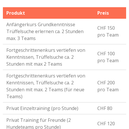
Produkt
Preis
Anfängerkurs Grundkenntnisse
CHF 150
Trüffelsuche erlernen ca. 2 Stunden
pro Team
max. 3 Teams
Fortgeschrittenenkurs vertiefen von
CHF 100
Kenntnissen, Trüffelsuche ca. 2
pro Team
Stunden mit max 2 Teams
Fortgeschrittenenkurs vertiefen von
Kenntnissen, Trüffelsuche ca. 2
CHF 200
Stunden mit max. 2 Teams (für neue
pro Team
Teams)
Privat Einzeltraining (pro Stunde)
CHF 80
Privat Training für Freunde (2
CHF 120
Hundeteams pro Stunde)